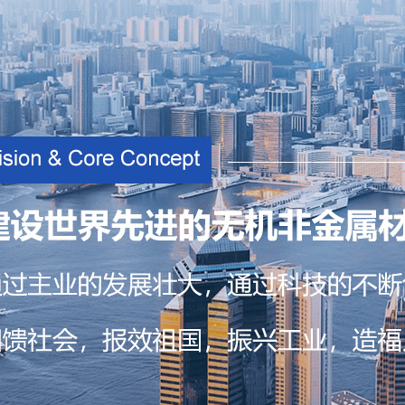
400-856-5126
网站首页
中晶能纳米材料科技(天津)有限公司
Copyright © 2021-
2026
中晶