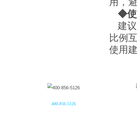
用，
◆使
建议
比例互
使用
400-856-5126
网站首页